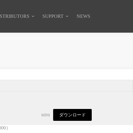
ISTRIBUTORS
SUPPORT
NEWS
ダウンロード
MINI
00）