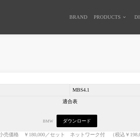
BRAND
PRODUCTS
D
MBS4.1
適合表
ダウンロード
BMW
小売価格 ￥180,000／セット ネットワーク付 （税込￥198,0