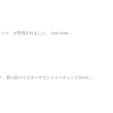
ｈ が受賞されました。 Auto Soun…
、第11回マイスターサウンドミーティング2024に…