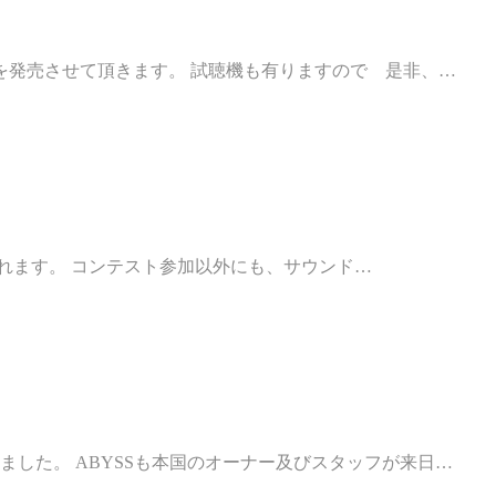
を発売させて頂きます。 試聴機も有りますので 是非、…
催されます。 コンテスト参加以外にも、サウンド…
した。 ABYSSも本国のオーナー及びスタッフが来日…