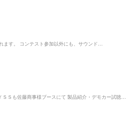
催されます。 コンテスト参加以外にも、サウンド…
ＹＳＳも佐藤商事様ブースにて 製品紹介・デモカー試聴…