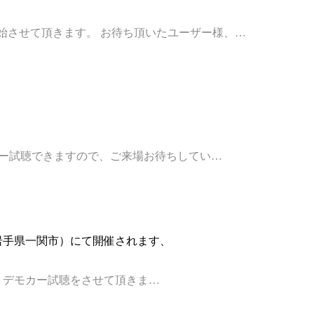
ー開始させて頂きます。 お待ち頂いたユーザー様、…
Sデモカー試聴できますので、ご来場お待ちしてい…
花と泉の公園（岩手県一関市）にて開催されます、
品の展示 デモカー試聴をさせて頂きま…