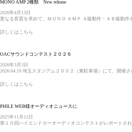
MONO AMP 2種類 New release
2026年4月13日
更なる音質を求めて、ＭＯＮＯ ＡＭＰ Ａ級動作・ＡＢ級動作
詳しくはこちら
OACサウンドコンテスト２０２６
2026年3月3日
2026.04.19 埼玉スタジアム２００２（東駐車場）にて、開
詳しくはこちら
PHILE WEB様オーディオニュースに
2025年11月11日
第１０回ハイエンドカーオーディオコンテストがレポートされま