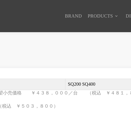
BRAND
PRODUCTS
D
SQ200 SQ400
 希望小売価格 ￥４３８，０００／台 （税込 ￥４８１，
税込 ￥５０３，８００）