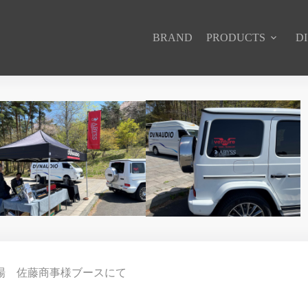
BRAND
PRODUCTS
D
st 会場 佐藤商事様ブースにて