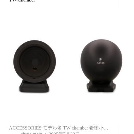
ACCESSORIES モデル名 TW chamber 希望小…