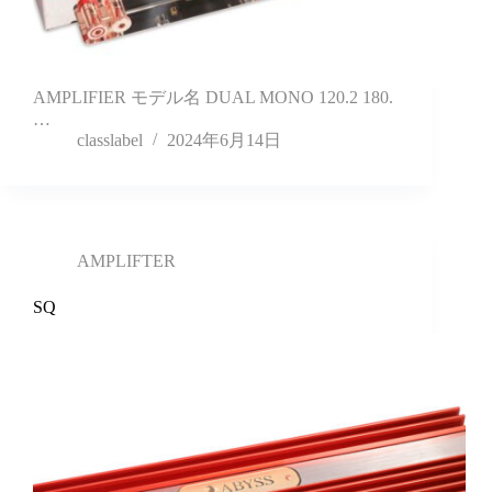
AMPLIFIER モデル名 DUAL MONO 120.2 180.
…
classlabel
2024年6月14日
AMPLIFTER
SQ