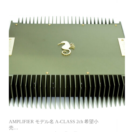
AMPLIFIER モデル名 A-CLASS 2ch 希望小
売…