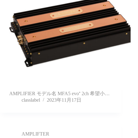
AMPLIFIER モデル名 MFA5 evo⁺ 2ch 希望小…
classlabel
2023年11月17日
AMPLIFTER