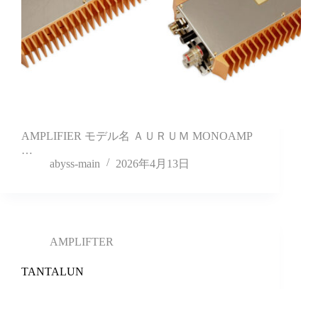
AMPLIFIER モデル名 ＡＵＲＵＭ MONOAMP
…
abyss-main
2026年4月13日
AMPLIFTER
TANTALUN