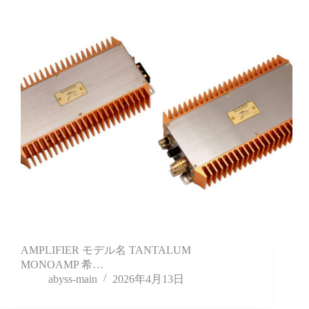
AMPLIFIER モデル名 TANTALUM
MONOAMP 希…
abyss-main
2026年4月13日